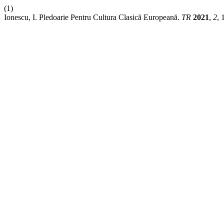
(1)
Ionescu, I. Pledoarie Pentru Cultura Clasică Europeană.
TR
2021
,
2
, 