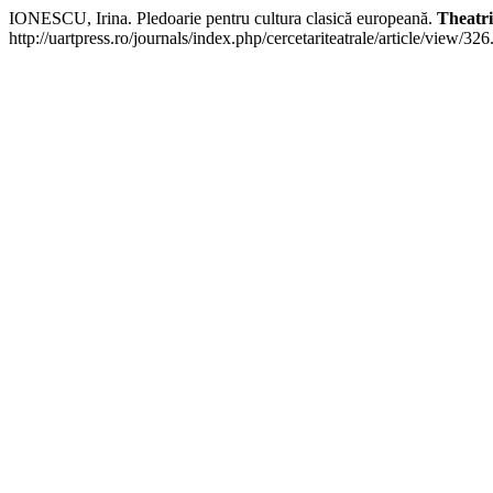
IONESCU, Irina. Pledoarie pentru cultura clasică europeană.
Theatri
http://uartpress.ro/journals/index.php/cercetariteatrale/article/view/3