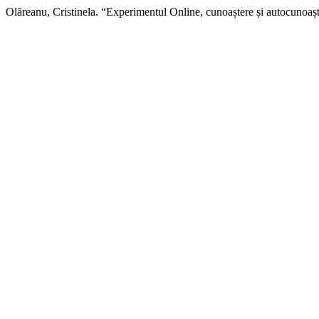
Olăreanu, Cristinela. “Experimentul Online, cunoaștere și autocunoașt