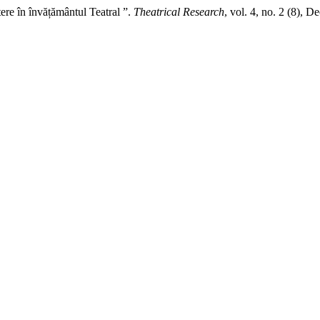
ere în învățământul Teatral ”.
Theatrical Research
, vol. 4, no. 2 (8), 