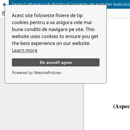
Teatrul albanez sub dictatură (Aspecte ale evoluției teatrulu
Acest site foloseste fisiere de tip
cookies pentru a va asigura cele mai
bune conditii de navigare pe site. This
website uses cookies to ensure you get
the best experience on our website.
Learn more
De acord/I agree
Powered by WebsitePolicies