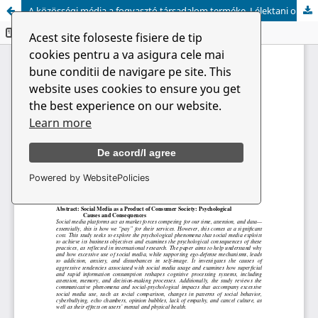
A közösségi média a fogyasztó társadalom terméke. Lélektani okok és következmények
Acest site foloseste fisiere de tip
cookies pentru a va asigura cele mai
bune conditii de navigare pe site. This
website uses cookies to ensure you get
the best experience on our website.
Learn more
De acord/I agree
Powered by WebsitePolicies