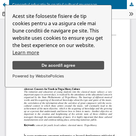
Concertul educativ în spațiul cultural mureșean
Acest site foloseste fisiere de tip
cookies pentru a va asigura cele mai
bune conditii de navigare pe site. This
website uses cookies to ensure you get
the best experience on our website.
Learn more
De acord/I agree
Powered by WebsitePolicies