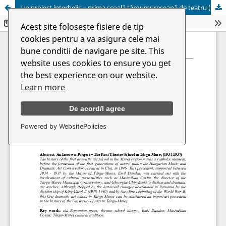
Un proiect interbelic – prima şcoală târgumureşeană de teatru (1934-1937)
Acest site foloseste fisiere de tip
cookies pentru a va asigura cele mai
bune conditii de navigare pe site. This
website uses cookies to ensure you get
the best experience on our website.
Learn more
De acord/I agree
Powered by WebsitePolicies