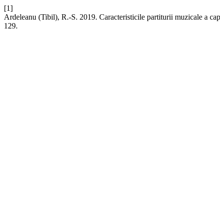
[1]
Ardeleanu (Tibil), R.-S. 2019. Caracteristicile partiturii muzicale a 
129.