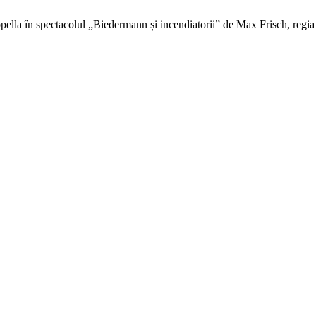
cappella în spectacolul „Biedermann și incendiatorii” de Max Frisch, reg