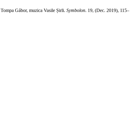
ia Tompa Gábor, muzica Vasile Șirli.
Symbolon
. 19, (Dec. 2019), 115–