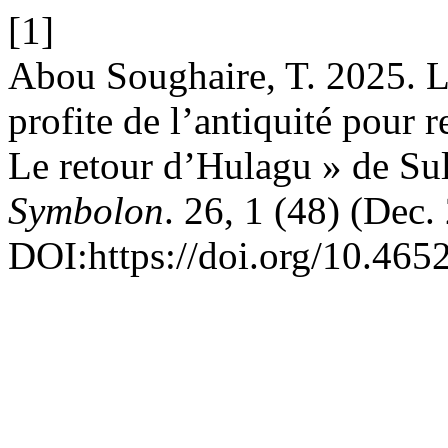
[1]
Abou Soughaire, T. 2025. L’
profite de l’antiquité pour re
Le retour d’Hulagu » de S
Symbolon
. 26, 1 (48) (Dec
DOI:https://doi.org/10.465