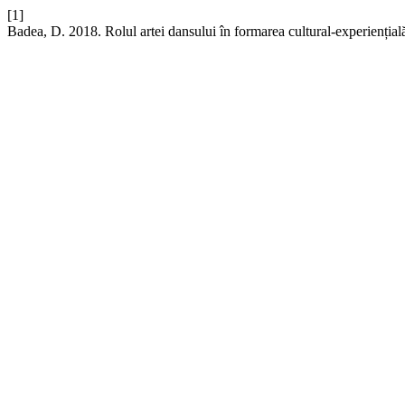
[1]
Badea, D. 2018. Rolul artei dansului în formarea cultural-experiențial