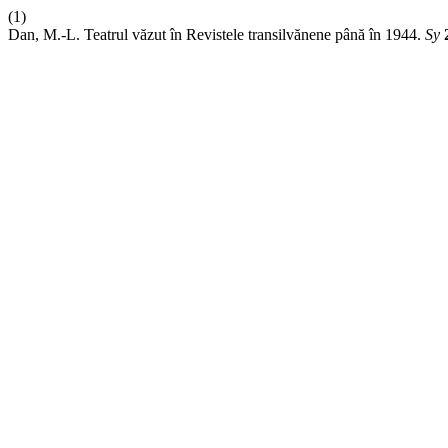
(1)
Dan, M.-L. Teatrul văzut în Revistele transilvănene până în 1944.
Sy