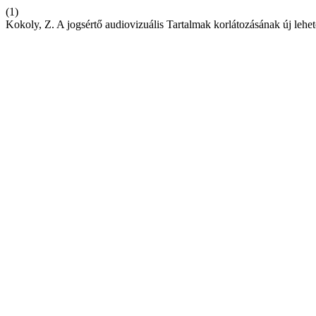
(1)
Kokoly, Z. A jogsértő audiovizuális Tartalmak korlátozásának új lehe