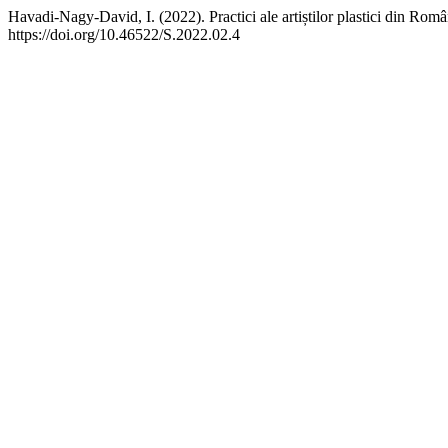
Havadi-Nagy-David, I. (2022). Practici ale artiștilor plastici din Rom
https://doi.org/10.46522/S.2022.02.4