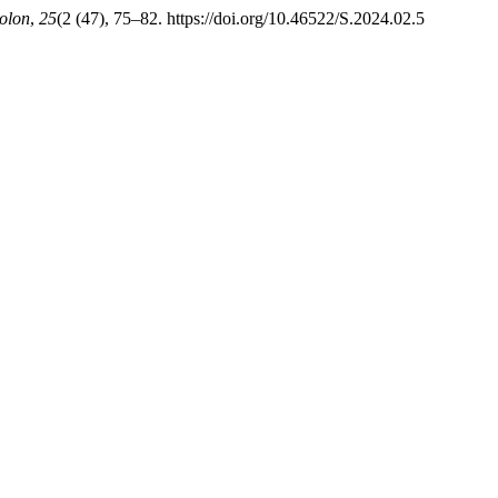
olon
,
25
(2 (47), 75–82. https://doi.org/10.46522/S.2024.02.5