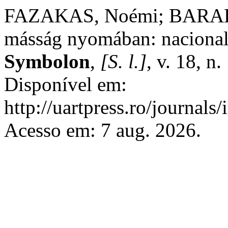
FAZAKAS, Noémi; BARABÁS
másság nyomában: nacional
Symbolon
,
[S. l.]
, v. 18, n
Disponível em:
http://uartpress.ro/journal
Acesso em: 7 aug. 2026.