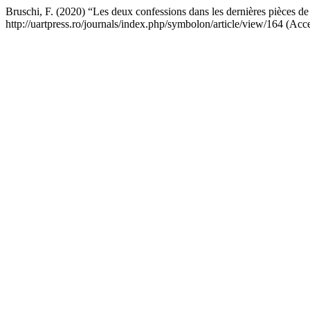
Bruschi, F. (2020) “Les deux confessions dans les dernières pièces d
http://uartpress.ro/journals/index.php/symbolon/article/view/164 (Acc