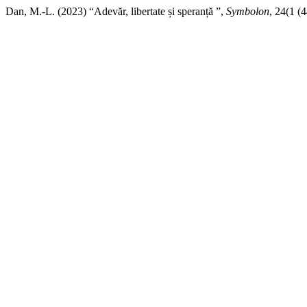
Dan, M.-L. (2023) “Adevăr, libertate și speranță ”,
Symbolon
, 24(1 (