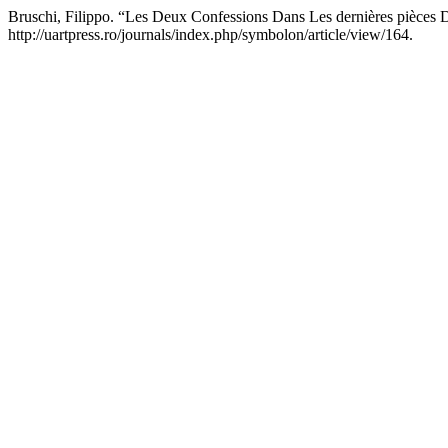
Bruschi, Filippo. “Les Deux Confessions Dans Les dernières pièces
http://uartpress.ro/journals/index.php/symbolon/article/view/164.