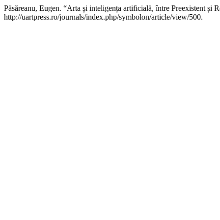
Păsăreanu, Eugen. “Arta și inteligența artificială, între Preexistent și 
http://uartpress.ro/journals/index.php/symbolon/article/view/500.