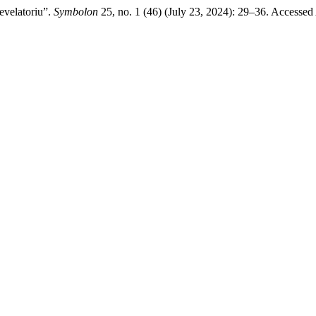
Revelatoriu”.
Symbolon
25, no. 1 (46) (July 23, 2024): 29–36. Accessed