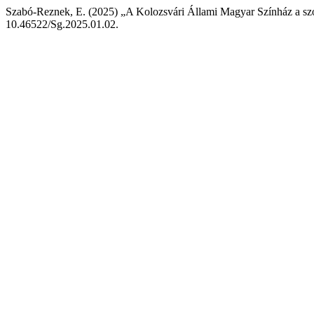
Szabó-Reznek, E. (2025) „A Kolozsvári Állami Magyar Színház a szov
10.46522/Sg.2025.01.02.