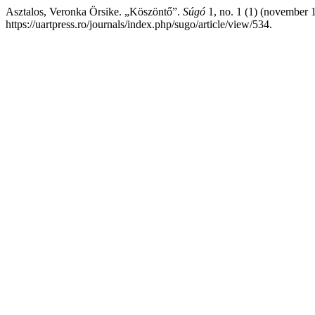
Asztalos, Veronka Örsike. „Köszöntő”.
Súgó
1, no. 1 (1) (november 1
https://uartpress.ro/journals/index.php/sugo/article/view/534.