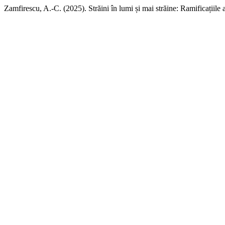
Zamfirescu, A.-C. (2025). Străini în lumi și mai străine: Ramificațiile 