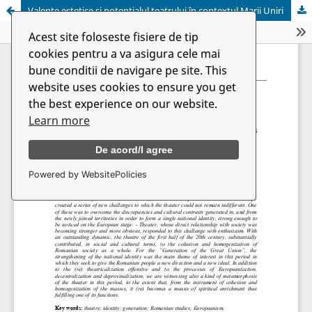
Valențe estetice și potențialul teatrului în contextul Marii Uniri
Acest site foloseste fisiere de tip
cookies pentru a va asigura cele mai
bune conditii de navigare pe site. This
website uses cookies to ensure you get
the best experience on our website.
Learn more
De acord/I agree
Powered by WebsitePolicies