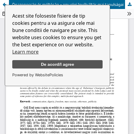
Önazonosság és méltóság ‒ egy régi levélváltás mai tanulságai
Acest site foloseste fisiere de tip
cookies pentru a va asigura cele mai
bune conditii de navigare pe site. This
website uses cookies to ensure you get
the best experience on our website.
Learn more
De acord/I agree
Powered by WebsitePolicies