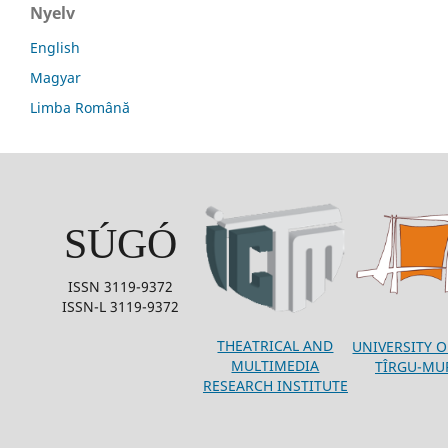
Nyelv
English
Magyar
Limba Română
SÚGÓ
ISSN 3119-9372
ISSN-L 3119-9372
THEATRICAL AND
UNIVERSITY O
MULTIMEDIA
TÎRGU-MU
RESEARCH INSTITUTE