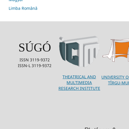
Limba Română
SÚGÓ
ISSN 3119-9372
ISSN-L 3119-9372
THEATRICAL AND
UNIVERSITY O
MULTIMEDIA
TÎRGU-MU
RESEARCH INSTITUTE