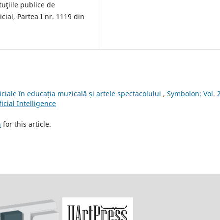
uţiile publice de
cial, Partea I nr. 1119 din
ficiale în educația muzicală și artele spectacolului
,
Symbolon: Vol. 
icial Intelligence
h
for this article.