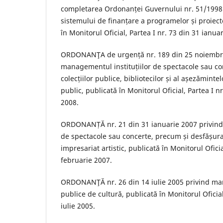
completarea Ordonanței Guvernului nr. 51/1998
sistemului de finanțare a programelor și proiecte
în Monitorul Oficial, Partea I nr. 73 din 31 ianua
ORDONANŢA de urgență nr. 189 din 25 noiembri
managementul instituțiilor de spectacole sau co
colecțiilor publice, bibliotecilor și al așezăminte
public, publicată în Monitorul Oficial, Partea I 
2008.
ORDONANȚĂ nr. 21 din 31 ianuarie 2007 privind i
de spectacole sau concerte, precum și desfășurar
impresariat artistic, publicată în Monitorul Oficia
februarie 2007.
ORDONANŢĂ nr. 26 din 14 iulie 2005 privind man
publice de cultură, publicată în Monitorul Oficial
iulie 2005.