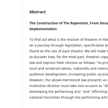
Abstract
The Construction of The Repertoire, From Doc
Implementation
To find out what is the mission of theatres in R
on a journey through legislation, specification
found on the site of each theatre. We will make t
to discover how, for the most part, theatres cop
law and express their mission as follows: ”to pro
local and universal values, nationally and interna
audience development, increasing public access 
However, the above-mentioned law presents us 
institution director must take into account as "d
developing the performing arts" and "affirming t
national minorities through the performing arts