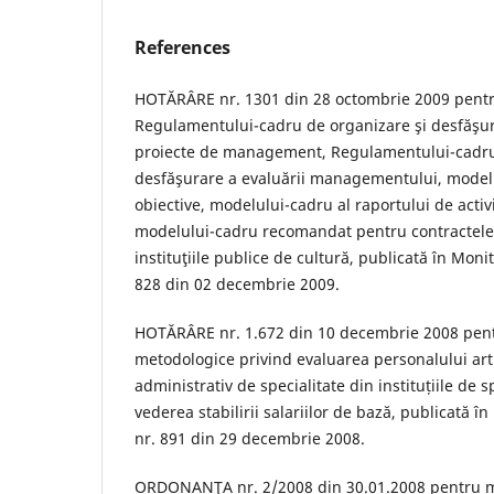
References
HOTĂRÂRE nr. 1301 din 28 octombrie 2009 pent
Regulamentului-cadru de organizare şi desfăşur
proiecte de management, Regulamentului-cadru
desfăşurare a evaluării managementului, modelu
obiective, modelului-cadru al raportului de activ
modelului-cadru recomandat pentru contractel
instituţiile publice de cultură, publicată în Monit
828 din 02 decembrie 2009.
HOTĂRÂRE nr. 1.672 din 10 decembrie 2008 pen
metodologice privind evaluarea personalului artis
administrativ de specialitate din instituțiile de 
vederea stabilirii salariilor de bază, publicată în
nr. 891 din 29 decembrie 2008.
ORDONANŢA nr. 2/2008 din 30.01.2008 pentru m