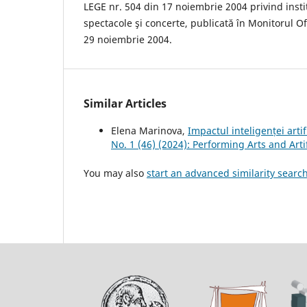
LEGE nr. 504 din 17 noiembrie 2004 privind instit
spectacole şi concerte, publicată în Monitorul Ofi
29 noiembrie 2004.
Similar Articles
Elena Marinova,
Impactul inteligenței arti
No. 1 (46) (2024): Performing Arts and Artif
You may also
start an advanced similarity searc