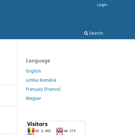
Login
Search
Language
English
Limba Română
Français (France)
Magyar