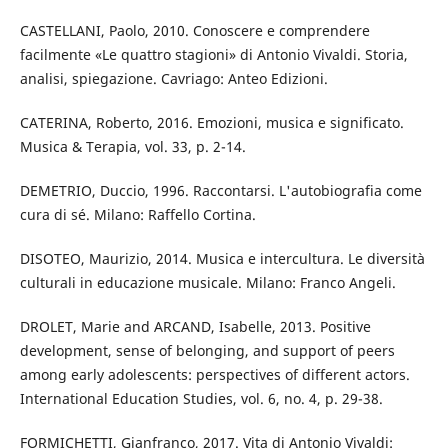
CASTELLANI, Paolo, 2010. Conoscere e comprendere
facilmente «Le quattro stagioni» di Antonio Vivaldi. Storia,
analisi, spiegazione. Cavriago: Anteo Edizioni.
CATERINA, Roberto, 2016. Emozioni, musica e significato.
Musica & Terapia, vol. 33, p. 2-14.
DEMETRIO, Duccio, 1996. Raccontarsi. L'autobiografia come
cura di sé. Milano: Raffello Cortina.
DISOTEO, Maurizio, 2014. Musica e intercultura. Le diversità
culturali in educazione musicale. Milano: Franco Angeli.
DROLET, Marie and ARCAND, Isabelle, 2013. Positive
development, sense of belonging, and support of peers
among early adolescents: perspectives of different actors.
International Education Studies, vol. 6, no. 4, p. 29-38.
FORMICHETTI, Gianfranco, 2017. Vita di Antonio Vivaldi: