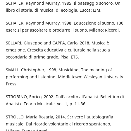
SCHAFER, Raymond Murray, 1985. Il paesaggio sonoro. Un
libro di storia, di musica, di ecologia. Lucca: LIM.
SCHAFER, Raymond Murray, 1998. Educazione al suono. 100
esercizi per ascoltare e produrre il suono. Milano: Ricordi.
SELLARI, Giuseppe and CAPPA, Carlo, 2018. Musica è
emozione. Crescita educativa e culturale nella scuola
secondaria di primo grado. Pisa: ETS.
SMALL, Christopher, 1998. Musicking. The meaning of
performing and listening. Middletown: Wesleyan University
Press.
STROBINO, Enrico, 2002. Dall’ascolto all’analisi. Bollettino di
Analisi e Teoria Musicale, vol. 1, p. 11-36.
STROLLO, Maria Rosaria, 2014. Scrivere l’autobiografia
musicale. Dal ricordo volontario al ricordo spontaneo.
Milano: Franco Angeli.