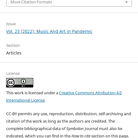
More Citation Formats
Issue
Vol. 23 (2022): Music And Art in Pandemic
Section
Articles
License
This work is licensed under a
Creative Commons Attribution 4.0
International License
.
CC-BY permits any use, reproduction, distribution, self-archiving and
citation of the work as long as the authors are credited. The
complete bibliographical data of
Symbolon
Journal must also be
indicated, which you can find in the
How to cite
section on this page.