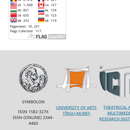
SYMBOLON
THEATRICAL 
UNIVERSITY OF ARTS
ISSN 1582-327X
MULTIMED
TÎRGU-MUREȘ
ISSN-(ONLINE) 2344-
RESEARCH INST
4460