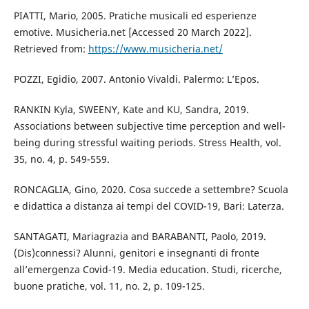
PIATTI, Mario, 2005. Pratiche musicali ed esperienze
emotive. Musicheria.net [Accessed 20 March 2022].
Retrieved from:
https://www.musicheria.net/
POZZI, Egidio, 2007. Antonio Vivaldi. Palermo: L’Epos.
RANKIN Kyla, SWEENY, Kate and KU, Sandra, 2019.
Associations between subjective time perception and well-
being during stressful waiting periods. Stress Health, vol.
35, no. 4, p. 549-559.
RONCAGLIA, Gino, 2020. Cosa succede a settembre? Scuola
e didattica a distanza ai tempi del COVID-19, Bari: Laterza.
SANTAGATI, Mariagrazia and BARABANTI, Paolo, 2019.
(Dis)connessi? Alunni, genitori e insegnanti di fronte
all’emergenza Covid-19. Media education. Studi, ricerche,
buone pratiche, vol. 11, no. 2, p. 109-125.