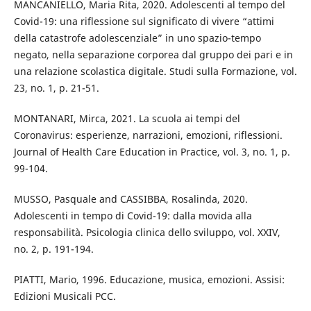
MANCANIELLO, Maria Rita, 2020. Adolescenti al tempo del
Covid-19: una riflessione sul significato di vivere “attimi
della catastrofe adolescenziale” in uno spazio-tempo
negato, nella separazione corporea dal gruppo dei pari e in
una relazione scolastica digitale. Studi sulla Formazione, vol.
23, no. 1, p. 21-51.
MONTANARI, Mirca, 2021. La scuola ai tempi del
Coronavirus: esperienze, narrazioni, emozioni, riflessioni.
Journal of Health Care Education in Practice, vol. 3, no. 1, p.
99-104.
MUSSO, Pasquale and CASSIBBA, Rosalinda, 2020.
Adolescenti in tempo di Covid-19: dalla movida alla
responsabilità. Psicologia clinica dello sviluppo, vol. XXIV,
no. 2, p. 191-194.
PIATTI, Mario, 1996. Educazione, musica, emozioni. Assisi:
Edizioni Musicali PCC.