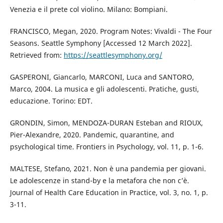
Venezia e il prete col violino. Milano: Bompiani.
FRANCISCO, Megan, 2020. Program Notes: Vivaldi - The Four
Seasons. Seattle Symphony [Accessed 12 March 2022].
Retrieved from:
https://seattlesymphony.org/
GASPERONI, Giancarlo, MARCONI, Luca and SANTORO,
Marco, 2004. La musica e gli adolescenti. Pratiche, gusti,
educazione. Torino: EDT.
GRONDIN, Simon, MENDOZA-DURAN Esteban and RIOUX,
Pier-Alexandre, 2020. Pandemic, quarantine, and
psychological time. Frontiers in Psychology, vol. 11, p. 1-6.
MALTESE, Stefano, 2021. Non è una pandemia per giovani.
Le adolescenze in stand-by e la metafora che non c’è.
Journal of Health Care Education in Practice, vol. 3, no. 1, p.
3-11.