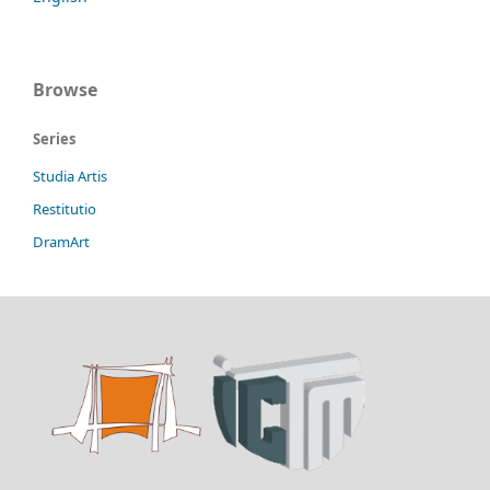
Browse
Series
Studia Artis
Restitutio
DramArt