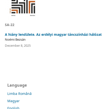
SA-22
A hiány lendülete. Az erdélyi magyar táncszínházi hálózat
Noémi Bezsán
December 8, 2025
Language
Limba Română
Magyar
English