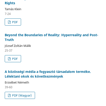
Rights
Tamás Klein
7-24
PDF
Beyond the Boundaries of Reality: Hyperreality and Post-
Truth
József Zoltán Málik
25-37
PDF
A közösségi média a fogyasztó társadalom terméke.
Lélektani okok és következmények
Erzsébet Németh
39-60
PDF (Magyar)