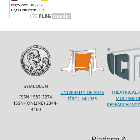
SYMBOLON
THEATRICAL 
UNIVERSITY OF ARTS
ISSN 1582-327X
MULTIMED
TÎRGU-MUREȘ
ISSN-(ONLINE) 2344-
RESEARCH INST
4460