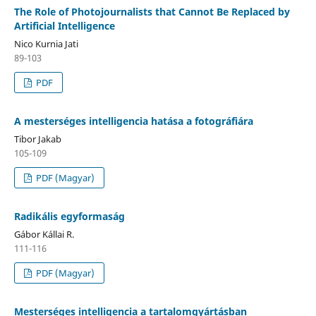
The Role of Photojournalists that Cannot Be Replaced by
Artificial Intelligence
Nico Kurnia Jati
89-103
PDF
A mesterséges intelligencia hatása a fotográfiára
Tibor Jakab
105-109
PDF (Magyar)
Radikális egyformaság
Gábor Kállai R.
111-116
PDF (Magyar)
Mesterséges intelligencia a tartalomgyártásban