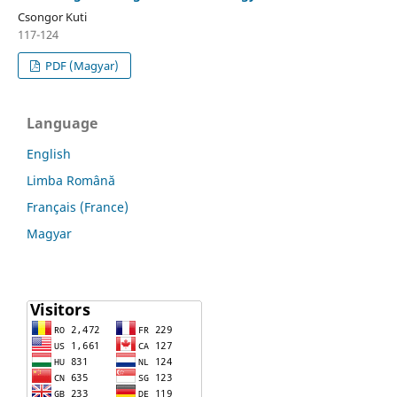
Csongor Kuti
117-124
PDF (Magyar)
Language
English
Limba Română
Français (France)
Magyar