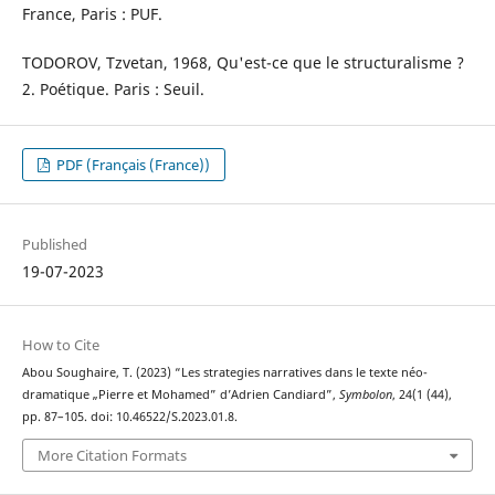
France, Paris : PUF.
TODOROV, Tzvetan, 1968, Qu'est-ce que le structuralisme ?
2. Poétique. Paris : Seuil.
PDF (Français (France))
Published
19-07-2023
How to Cite
Abou Soughaire, T. (2023) “Les strategies narratives dans le texte néo-
dramatique „Pierre et Mohamed” d’Adrien Candiard”,
Symbolon
, 24(1 (44),
pp. 87–105. doi: 10.46522/S.2023.01.8.
More Citation Formats