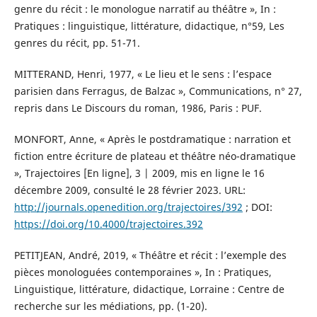
genre du récit : le monologue narratif au théâtre », In :
Pratiques : linguistique, littérature, didactique, n°59, Les
genres du récit, pp. 51-71.
MITTERAND, Henri, 1977, « Le lieu et le sens : l’espace
parisien dans Ferragus, de Balzac », Communications, n° 27,
repris dans Le Discours du roman, 1986, Paris : PUF.
MONFORT, Anne, « Après le postdramatique : narration et
fiction entre écriture de plateau et théâtre néo-dramatique
», Trajectoires [En ligne], 3 | 2009, mis en ligne le 16
décembre 2009, consulté le 28 février 2023. URL:
http://journals.openedition.org/trajectoires/392
; DOI:
https://doi.org/10.4000/trajectoires.392
PETITJEAN, André, 2019, « Théâtre et récit : l’exemple des
pièces monologuées contemporaines », In : Pratiques,
Linguistique, littérature, didactique, Lorraine : Centre de
recherche sur les médiations, pp. (1-20).