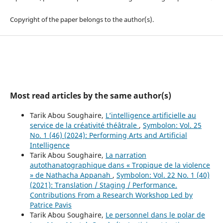
Copyright of the paper belongs to the author(s).
Most read articles by the same author(s)
Tarik Abou Soughaire,
L’intelligence artificielle au
service de la créativité théâtrale
,
Symbolon: Vol. 25
No. 1 (46) (2024): Performing Arts and Artificial
Intelligence
Tarik Abou Soughaire,
La narration
autothanatographique dans « Tropique de la violence
» de Nathacha Appanah
,
Symbolon: Vol. 22 No. 1 (40)
(2021): Translation / Staging / Performance.
Contributions From a Research Workshop Led by
Patrice Pavis
Tarik Abou Soughaire,
Le personnel dans le polar de