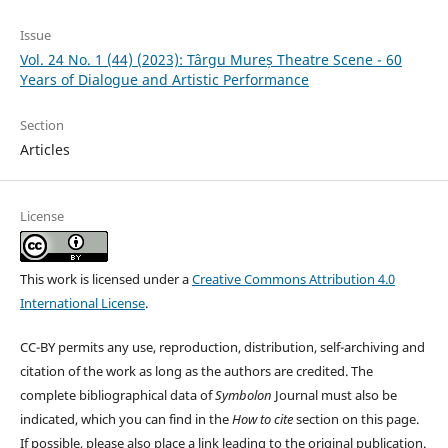
Issue
Vol. 24 No. 1 (44) (2023): Târgu Mureș Theatre Scene - 60
Years of Dialogue and Artistic Performance
Section
Articles
License
This work is licensed under a
Creative Commons Attribution 4.0
International License
.
CC-BY permits any use, reproduction, distribution, self-archiving and
citation of the work as long as the authors are credited. The
complete bibliographical data of
Symbolon
Journal must also be
indicated, which you can find in the
How to cite
section on this page.
If possible, please also place a link leading to the original publication.