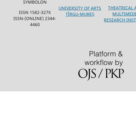
SYMBOLON
THEATRICAL 
UNIVERSITY OF ARTS
ISSN 1582-327X
MULTIMED
TÎRGU-MUREȘ
ISSN-(ONLINE) 2344-
RESEARCH INST
4460