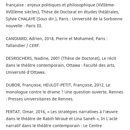
française : enjeux politiques et philosophique (XVIIème-
XVIIIème siècles), Thèse de Doctorat en études théâtrales,
Sylvie CHALAYE (Sous dir.), Paris : Université de la Sorbonne
nouvelle - Paris III.
CANDIARD, Adrien, 2018, Pierre et Mohamed, Paris :
Tallandier / CERF.
DESROCHERS, Nadine, 2001 (Thèse de Doctorat), Le récit
dans le théâtre contemporain, Ottawa : Faculté des arts,
Université d’Ottawa.
DUBOR, Françoise, HEULOT-PETIT, Françoise, 2012, Le
monologue contre le drame ? Une question ouverte, Rennes
: Presses universitaires de Rennes.
FERTAT, Omar, 2016, « Les stratégies narratives à l’œuvre
dans le théâtre de Rabih Mroué et Lina Saneh », In L’acte
narratif dans le théâtre contemporain : Le Centre