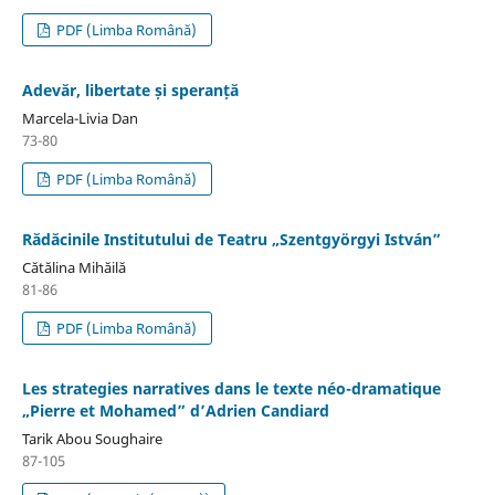
PDF (Limba Română)
Adevăr, libertate și speranță
Marcela-Livia Dan
73-80
PDF (Limba Română)
Rădăcinile Institutului de Teatru „Szentgyörgyi István”
Cătălina Mihăilă
81-86
PDF (Limba Română)
Les strategies narratives dans le texte néo-dramatique
„Pierre et Mohamed” d’Adrien Candiard
Tarik Abou Soughaire
87-105