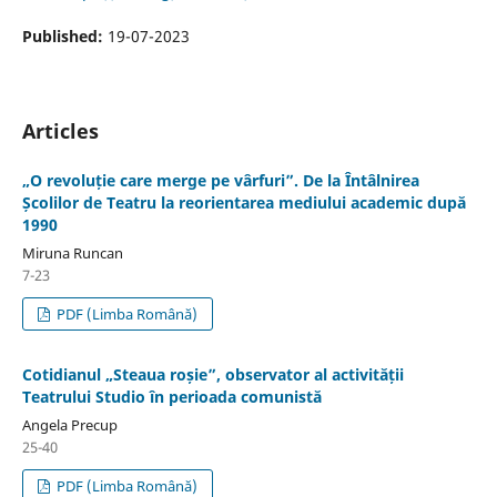
Published:
19-07-2023
Articles
„O revoluție care merge pe vârfuri”. De la Întâlnirea
Școlilor de Teatru la reorientarea mediului academic după
1990
Miruna Runcan
7-23
PDF (Limba Română)
Cotidianul „Steaua roșie”, observator al activității
Teatrului Studio în perioada comunistă
Angela Precup
25-40
PDF (Limba Română)