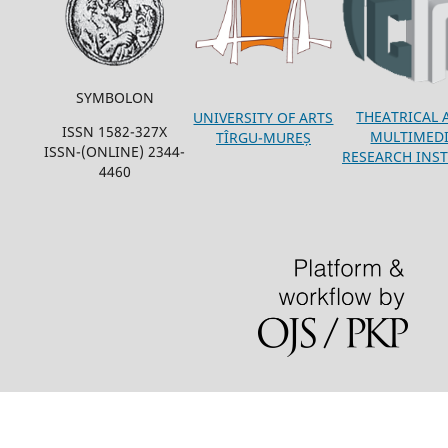
SYMBOLON
THEATRICAL 
UNIVERSITY OF ARTS
ISSN 1582-327X
MULTIMED
TÎRGU-MUREȘ
ISSN-(ONLINE) 2344-
RESEARCH INST
4460