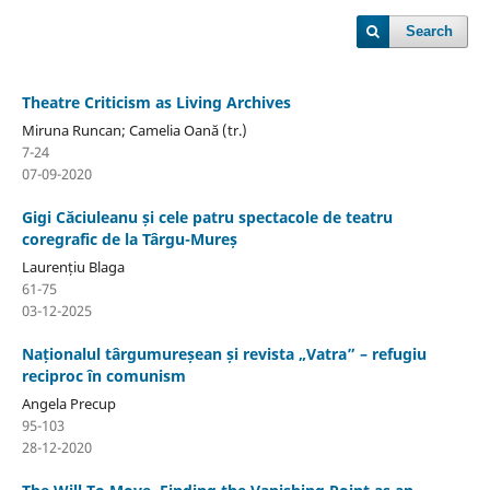
Search
Theatre Criticism as Living Archives
Miruna Runcan; Camelia Oană (tr.)
7-24
07-09-2020
Gigi Căciuleanu și cele patru spectacole de teatru
coregrafic de la Târgu-Mureș
Laurențiu Blaga
61-75
03-12-2025
Naționalul târgumureșean și revista „Vatra” – refugiu
reciproc în comunism
Angela Precup
95-103
28-12-2020