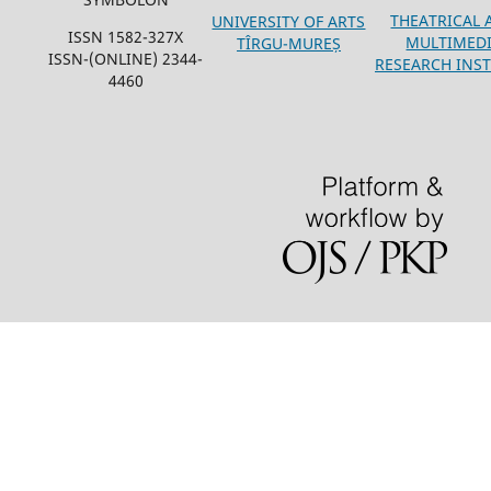
THEATRICAL 
UNIVERSITY OF ARTS
ISSN 1582-327X
MULTIMED
TÎRGU-MUREȘ
ISSN-(ONLINE) 2344-
RESEARCH INST
4460