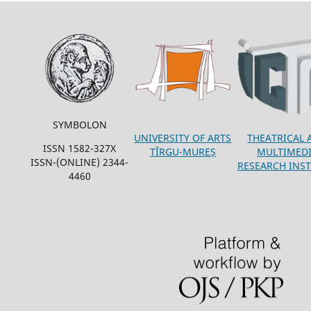
SYMBOLON
THEATRICAL 
UNIVERSITY OF ARTS
ISSN 1582-327X
MULTIMED
TÎRGU-MUREȘ
ISSN-(ONLINE) 2344-
RESEARCH INST
4460